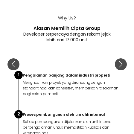
Why Us?
Alasan Memilih Cipta Group
Developer terpercaya dengan rekam jejak
lebih dari 17.000 unit.
1
Pengalaman panjang dalam industri properti
Menghadirkan proyek yang dirancang dengan
standar tinggi dan konsisten, memberikan rasa aman
bagi calon pembeli.
2
Proses pembangunan oleh tim ahli internal
Setiap pembangunan dijalankan oleh unit internal
berpengalaman untuk memastikan kualitas dan
ketepatan hasil.