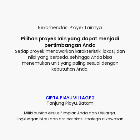
Rekomendasi Proyek Lainnya
Pilihan proyek lain yang dapat menjadi
pertimbangan Anda
Setiap proyek menawarkan karakteristik, lokasi, dan
nilai yang berbeda, sehingga Anda bisa
menemukan unit yang paling sesuai dengan
kebutuhan Anda.
CIPTA PIAYU VILLAGE 2
Tanjung Piayu, Batam
Miliki hunian ekslusif impian Anda dan Keluarga.
lingkungan hijau dan asri berlokasi strategis dikawasan
tanjung piayu batam dekat kemana saja shoping mall,
industrial, dll.