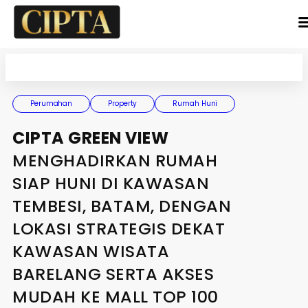
Skip
to
content
Perumahan
Property
Rumah Huni
CIPTA GREEN VIEW
MENGHADIRKAN RUMAH
SIAP HUNI DI KAWASAN
TEMBESI, BATAM, DENGAN
LOKASI STRATEGIS DEKAT
KAWASAN WISATA
BARELANG SERTA AKSES
MUDAH KE MALL TOP 100