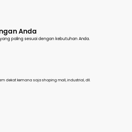
bangan Anda
t yang paling sesuai dengan kebutuhan Anda.
am dekat kemana saja shoping mall, industrial, dll.