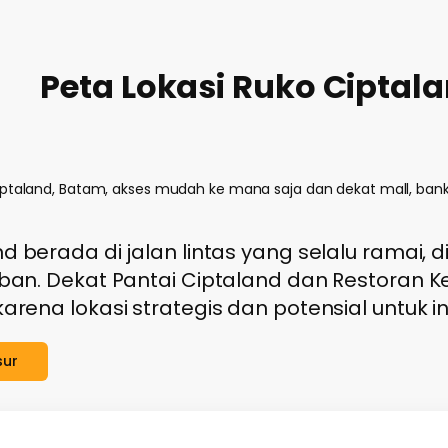
Peta Lokasi Ruko Ciptal
Ciptaland, Batam, akses mudah ke mana saja dan dekat mall, bank,
d berada di jalan lintas yang selalu ramai,
iban. Dekat Pantai Ciptaland dan Restoran K
arena lokasi strategis dan potensial untuk in
sur