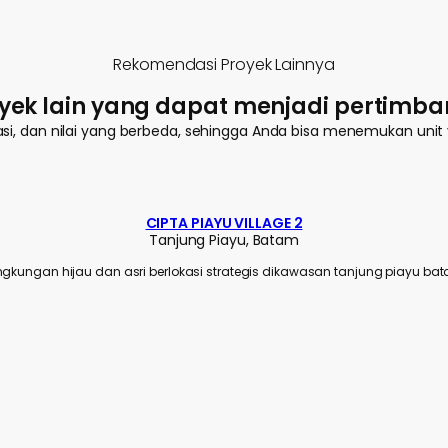
Rekomendasi Proyek Lainnya
oyek lain yang dapat menjadi pertim
kasi, dan nilai yang berbeda, sehingga Anda bisa menemukan uni
CIPTA PIAYU VILLAGE 2
Tanjung Piayu, Batam
ingkungan hijau dan asri berlokasi strategis dikawasan tanjung piayu bat