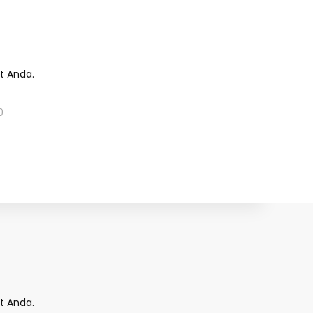
t Anda.
0
t Anda.