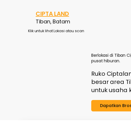
CIPTA LAND
Tiban, Batam
Klik untuk lihat Lokasi atau scan
Berlokasi di Tiban 
pusat hiburan.
Ruko Ciptalan
besar area T
untuk usaha k
Dapatkan Bro