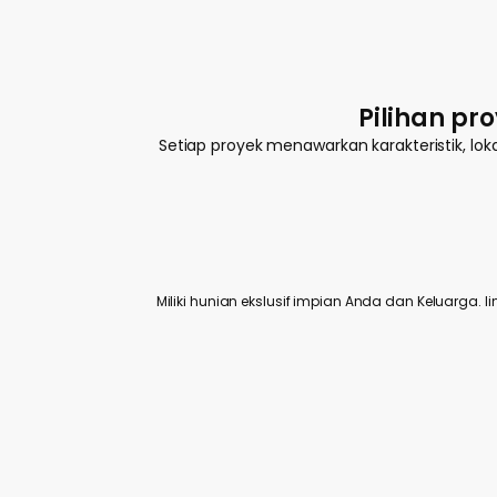
Pilihan pr
Setiap proyek menawarkan karakteristik, lo
Miliki hunian ekslusif impian Anda dan Keluarga. l