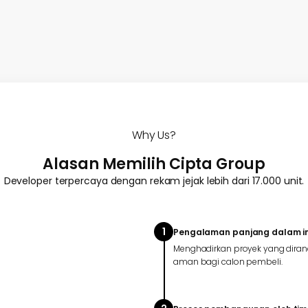
Why Us?
Alasan Memilih Cipta Group
Developer terpercaya dengan rekam jejak lebih dari 17.000 unit.
1
Pengalaman panjang dalam ind
Menghadirkan proyek yang diran
aman bagi calon pembeli.