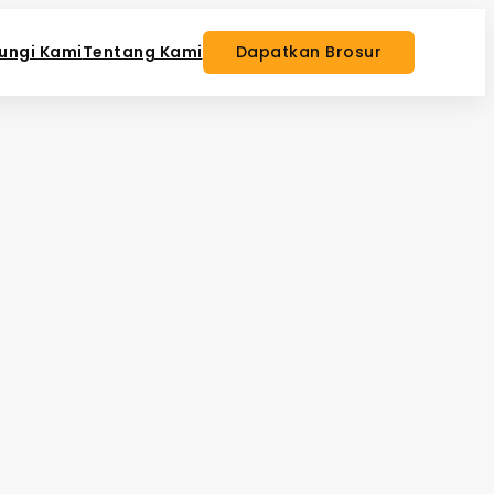
ungi Kami
Tentang Kami
Dapatkan Brosur