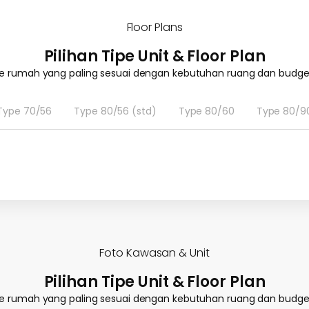
Floor Plans
Pilihan Tipe Unit & Floor Plan
tipe rumah yang paling sesuai dengan kebutuhan ruang dan budge
Type 70/56
Type 80/56 (std)
Type 80/60
Type 80/9
Foto Kawasan & Unit
Pilihan Tipe Unit & Floor Plan
tipe rumah yang paling sesuai dengan kebutuhan ruang dan budge