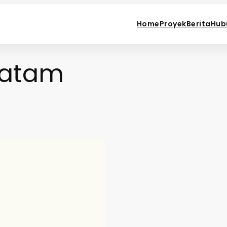
Home
Proyek
Berita
Hub
Batam