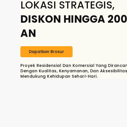
LOKASI STRATEGIS,
DISKON HINGGA 20
AN
Dapatkan Brosur
Proyek Residensial Dan Komersial Yang Diranca
Dengan Kualitas, Kenyamanan, Dan Aksesibilita
Mendukung Kehidupan Sehari-Hari.