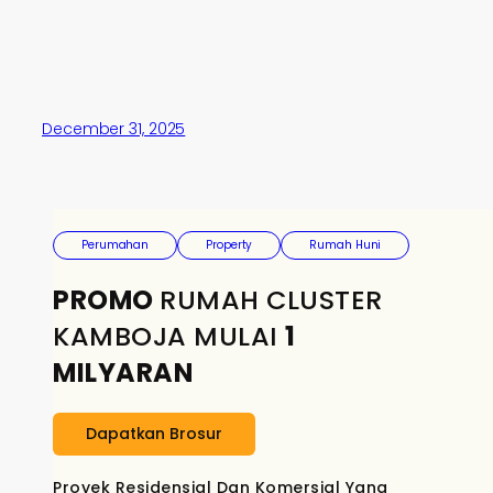
December 31, 2025
Perumahan
Property
Rumah Huni
PROMO
RUMAH CLUSTER
KAMBOJA MULAI
1
MILYARAN
Dapatkan Brosur
Proyek Residensial Dan Komersial Yang