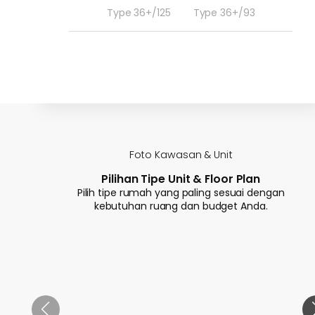
Type 36+/125
Type 36+/93
Foto Kawasan & Unit
Pilihan Tipe Unit & Floor Plan
Pilih tipe rumah yang paling sesuai dengan
kebutuhan ruang dan budget Anda.