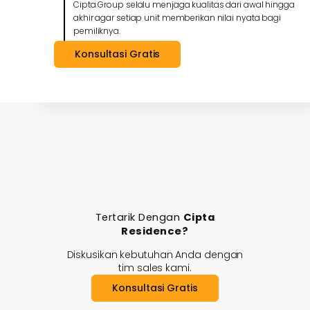
Cipta Group selalu menjaga kualitas dari awal hingga
akhir agar setiap unit memberikan nilai nyata bagi
pemiliknya.
Konsultasi Gratis
Tertarik Dengan
Cipta
Residence?
Diskusikan kebutuhan Anda dengan
tim sales kami.
Konsultasi Gratis