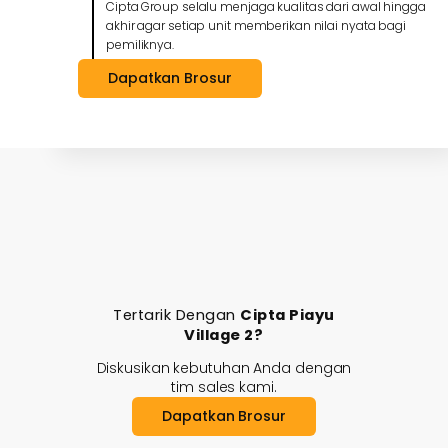
Cipta Group selalu menjaga kualitas dari awal hingga
akhir agar setiap unit memberikan nilai nyata bagi
pemiliknya.
Dapatkan Brosur
Tertarik Dengan
Cipta Piayu
Village 2?
Diskusikan kebutuhan Anda dengan
tim sales kami.
Dapatkan Brosur