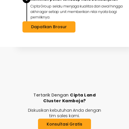
Cipta Group selalu menjaga kualitas dari awal hingga
akhir agar setiap unit memberikan nilai nyata bagi
pemiliknya.
Dapatkan Brosur
Tertarik Dengan
Cipta Land
Cluster Kamboja?
Diskusikan kebutuhan Anda dengan
tim sales kami.
Konsultasi Gratis