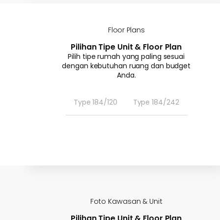
Floor Plans
Pilihan Tipe Unit & Floor Plan
Pilih tipe rumah yang paling sesuai
dengan kebutuhan ruang dan budget
Anda.
Type 184/120
Type 184/242
Foto Kawasan & Unit
Pilihan Tipe Unit & Floor Plan