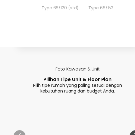
Type 68/120 (std)
Type 68/152
Foto Kawasan & Unit
Pilihan Tipe Unit & Floor Plan
Pilih tipe rumah yang paling sesuai dengan
kebutuhan ruang dan budget Anda.